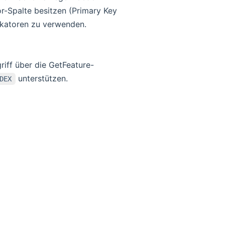
or-Spalte besitzen (Primary Key
fikatoren zu verwenden.
iff über die GetFeature-
unterstützen.
DEX