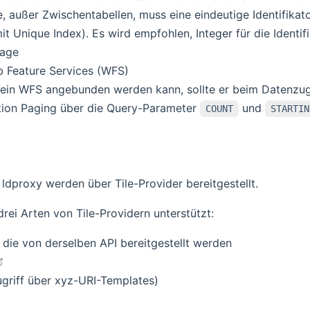
e, außer Zwischentabellen, muss eine eindeutige Identifikat
it Unique Index). Es wird empfohlen, Integer für die Identi
age
Feature Services (WFS)
ein WFS angebunden werden kann, sollte er beim Datenzugr
ion Paging über die Query-Parameter
und
COUNT
STARTIN
n ldproxy werden über Tile-Provider bereitgestellt.
rei Arten von Tile-Providern unterstützt:
 die von derselben API bereitgestellt werden
open in new window
griff über xyz-URI-Templates)