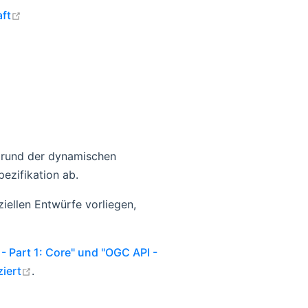
open in new window
aft
fgrund der dynamischen
ezifikation ab.
iellen Entwürfe vorliegen,
 Part 1: Core" und "OGC API -
open in new window
ziert
.