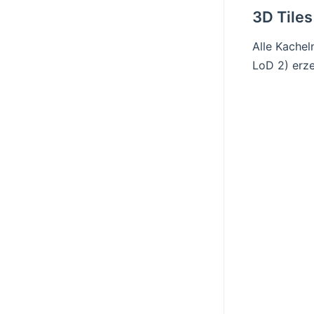
3D Tiles
Alle Kache
LoD 2) erze