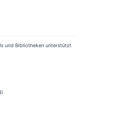
s und Bibliotheken unterstützt
d)