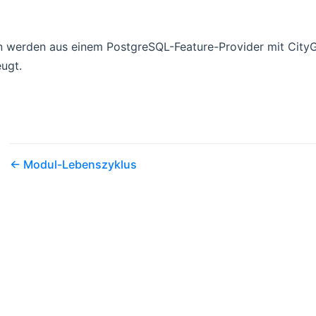
ln werden aus einem PostgreSQL-Feature-Provider mit City
ugt.
Modul-Lebenszyklus