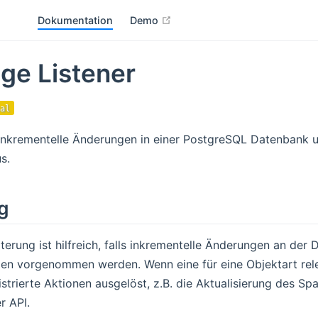
open in new window
Dokumentation
Demo
ge Listener
al
 inkrementelle Änderungen in einer PostgreSQL Datenbank 
s.
g
terung ist hilfreich, falls inkrementelle Änderungen an de
n vorgenommen werden. Wenn eine für eine Objektart rele
strierte Aktionen ausgelöst, z.B. die Aktualisierung des Spa
r API.